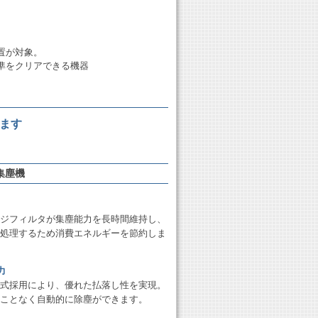
置が対象。
準をクリアできる機器
ます
集塵機
ジフィルタが集塵能力を長時間維持し、
処理するため消費エネルギーを節約しま
力
式採用により、優れた払落し性を実現。
ことなく自動的に除塵ができます。