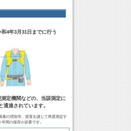
4年3月31日までに行う
境測定機関などの、当該測定に
と通達されています。
風量の増加等、措置を講じて再度測定す
 年間の保存が必要です。