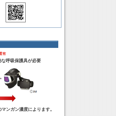
置有
効な呼吸保護具が必要
のマンガン濃度によります。