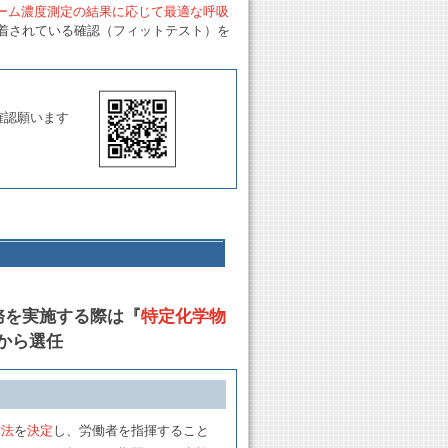
ーム濃度測定の結果に応じて最適な呼吸
装着されている確認（フィットテスト）を
確認願います
務を実施する際は『
特定化学物
から選任
方法
を
決定
し、労働者を指揮すること