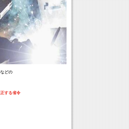
害などの
改正する省令