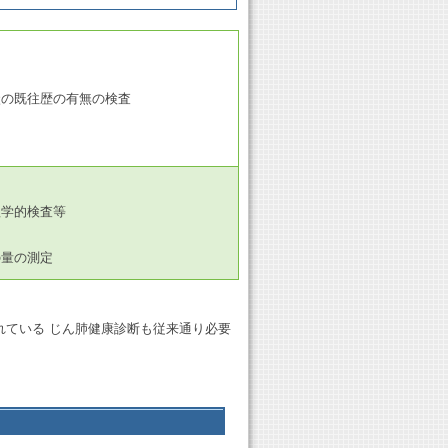
状の既往歴の有無の検査
理学的検査等
の量の測定
れている じん肺健康診断も従来通り必要